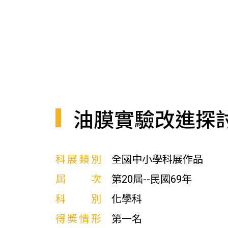
油膜實驗改進探
科展類別
全國中小學科展作品
屆次
第20屆--民國69年
科別
化學科
得獎情形
第一名