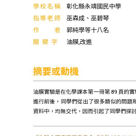
學校名稱
彰化縣永靖國民中學
指導老師
巫森成、巫碧琴
作者
郭純學等十八名
關鍵字
油膜,改進
摘要或動機
油膜實驗是在化學課本第一冊第 89 頁的
進行前後，同學們從出了很多類似的問題
資料中，均無交代，因而引起了同學們探