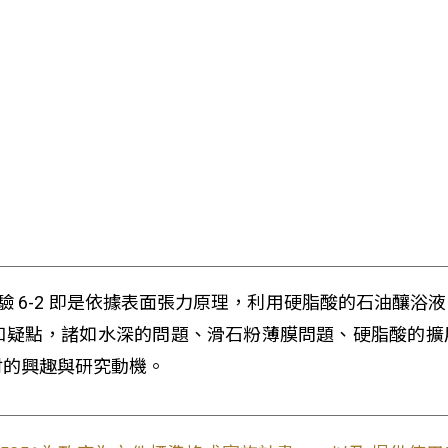
實驗 6-2 即是依據表面張力原理，利用硬脂酸的石油釀
和疑點，諸如水深的問題、滑石粉薄膜問題、硬脂酸的擴
討的興趣與研究動機。