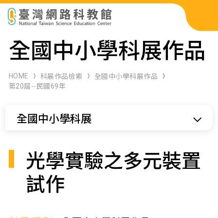
科展作品檢索
全國中小學科展作品
科學研習月刊
HOME
科展作品檢索
全國中小學科展作品
第20屆--民國69年
線上教學資源
全國中小學科展
關於本站
網站導覽
光學實驗之多元裝置
試作