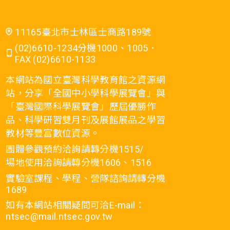
11165臺北市士林區士商路189號
(02)6610-1234分機1000、1005．
FAX (02)6610-1133
本網站為國立臺灣科學教育館之資源網
站，分享「全國中小學科學展覽會」與
「臺灣國際科學展覽會」歷屆優勝作
品、科學研習雙月刊及展館展品之學習
教材等豐富數位資源。
團體參觀預約洽詢請轉分機1515/
場地使用洽詢請轉分機1606、1516
實驗室課程、學程、營隊諮詢請轉分機
1689
如有本網站相關疑問可洽E-mail：
ntsec@mail.ntsec.gov.tw