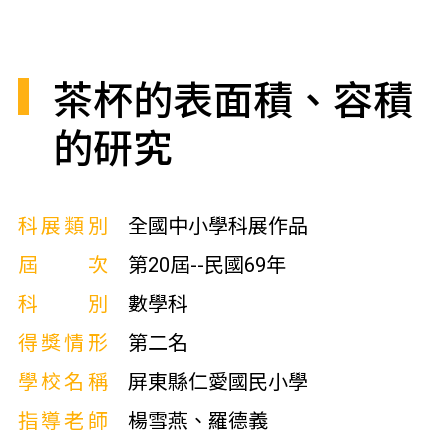
茶杯的表面積、容積
的研究
科展類別
全國中小學科展作品
屆次
第20屆--民國69年
科別
數學科
得獎情形
第二名
學校名稱
屏東縣仁愛國民小學
指導老師
楊雪燕、羅德義