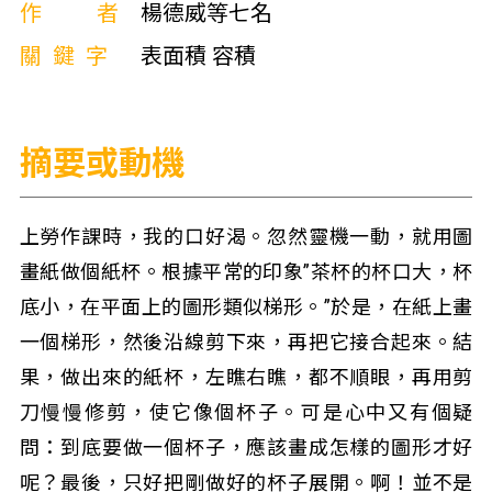
作者
楊德威等七名
關鍵字
表面積 容積
摘要或動機
上勞作課時，我的口好渴。忽然靈機一動，就用圖
畫紙做個紙杯。根據平常的印象”茶杯的杯口大，杯
底小，在平面上的圖形類似梯形。”於是，在紙上畫
一個梯形，然後沿線剪下來，再把它接合起來。結
果，做出來的紙杯，左瞧右瞧，都不順眼，再用剪
刀慢慢修剪，使它像個杯子。可是心中又有個疑
問：到底要做一個杯子，應該畫成怎樣的圖形才好
呢？最後，只好把剛做好的杯子展開。啊！並不是