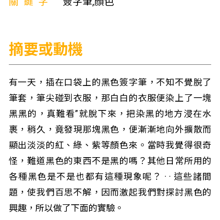
關鍵字
簽字筆,顏色
摘要或動機
有一天，插在口袋上的黑色簽字筆，不知不覺脫了
筆套，筆尖碰到衣服，那白白的衣服便染上了一塊
黑黑的，真難看”就脫下來，把染黑的地方浸在水
裹，稍久，竟發現那塊黑色，便漸漸地向外擴散而
顯出淡淡的紅、綠、紫等顏色來。當時我覺得很奇
怪，難道黑色的東西不是黑的嗎？其他日常所用的
各種黑色是不是也都有這種現象呢？ · · 這些諸間
題，使我們百思不解，因而激起我們對探討黑色的
興趣，所以做了下面的實驗。