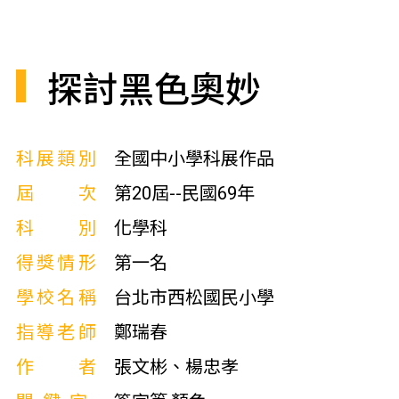
探討黑色奧妙
科展類別
全國中小學科展作品
屆次
第20屆--民國69年
科別
化學科
得獎情形
第一名
學校名稱
台北市西松國民小學
指導老師
鄭瑞春
作者
張文彬、楊忠孝