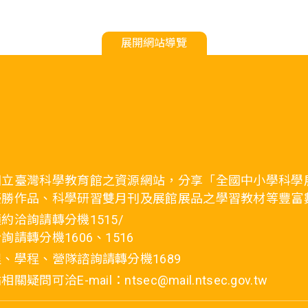
展開網站導覽
國立臺灣科學教育館之資源網站，分享「全國中小學科學
優勝作品、科學研習雙月刊及展館展品之學習教材等豐富
約洽詢請轉分機1515/
詢請轉分機1606、1516
、學程、營隊諮詢請轉分機1689
疑問可洽E-mail：ntsec@mail.ntsec.gov.tw