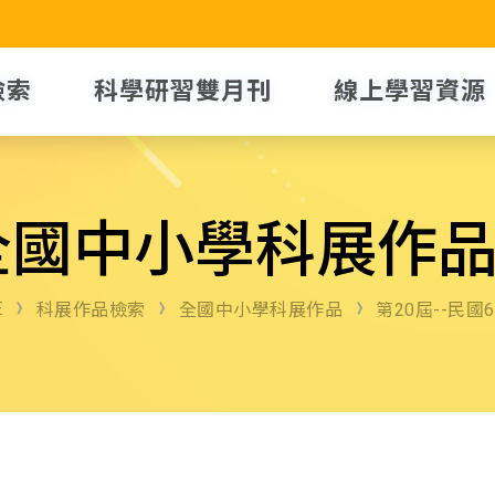
檢索
科學研習雙月刊
線上學習資源
全國中小學科展作
E
科展作品檢索
全國中小學科展作品
第20屆--民國