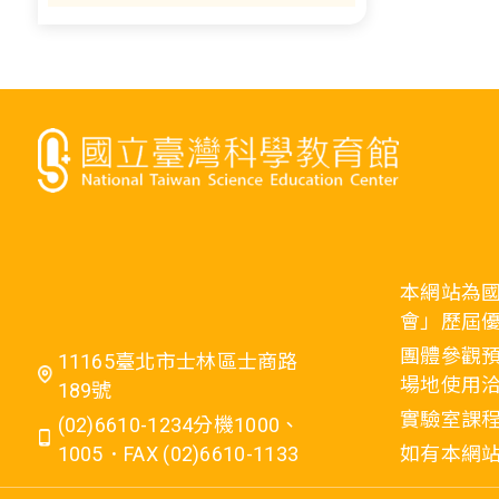
本網站為
會」歷屆
團體參觀預
11165臺北市士林區士商路
場地使用洽
189號
實驗室課程
(02)6610-1234分機1000、
1005．FAX (02)6610-1133
如有本網站相關