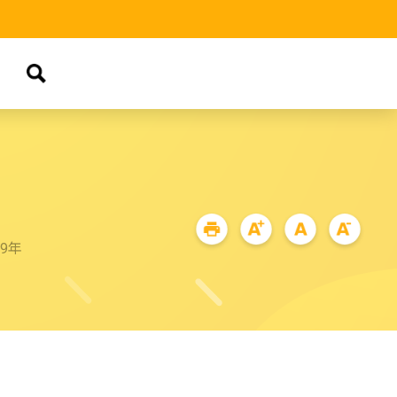
品
69年