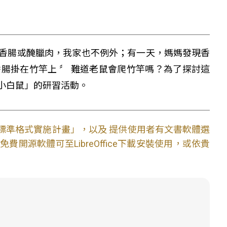
香腸或醃臘肉，我家也不例外；有一天，媽媽發現香
腸掛在竹竿上 〞 難道老鼠會爬竹竿嗎？為了探討這
小白鼠」的研習活動。
文件標準格式實施計畫」，以及 提供使用者有文書軟體選
開源軟體可至LibreOffice下載安裝使用，或依貴