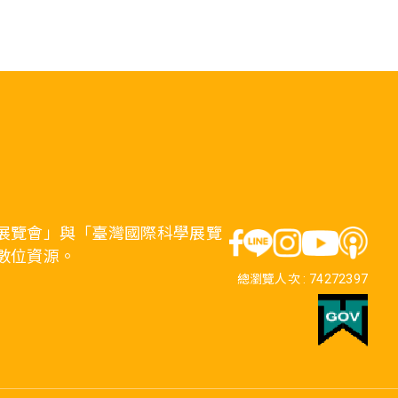
展覽會」與「臺灣國際科學展覽
數位資源。
總瀏覽人次 :
74272397