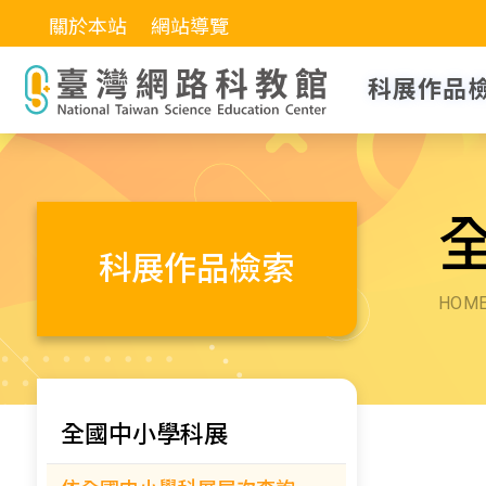
關於本站
網站導覽
科展作品
科展作品檢索
HOM
全國中小學科展