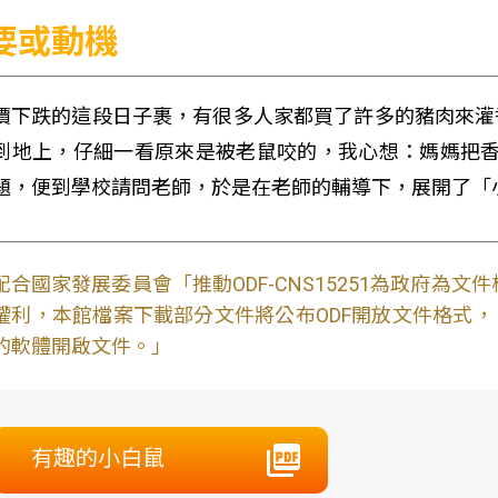
要或動機
價下跌的這段日子裹，有很多人家都買了許多的豬肉來灌
到地上，仔細一看原來是被老鼠咬的，我心想：媽媽把香
題，便到學校請問老師，於是在老師的輔導下，展開了「
配合國家發展委員會「推動ODF-CNS15251為政府為
權利，本館檔案下載部分文件將公布ODF開放文件格式， 免費
的軟體開啟文件。」
有趣的小白鼠