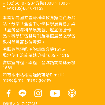
(02)6610-1234分機1000、1005．
FAX (02)6610-1133
本網站為國立臺灣科學教育館之資源網
站，分享「全國中小學科學展覽會」與
「臺灣國際科學展覽會」歷屆優勝作
品、科學研習雙月刊及展館展品之學習
教材等豐富數位資源。
團體參觀預約洽詢請轉分機1515/
場地使用洽詢請轉分機1606、1516
實驗室課程、學程、營隊諮詢請轉分機
1689
如有本網站相關疑問可洽E-mail：
ntsec@mail.ntsec.gov.tw
總瀏覽人次 :
74278035