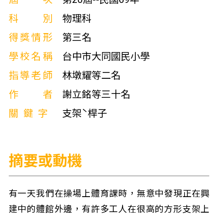
科別
物理科
得獎情形
第三名
學校名稱
台中市大同國民小學
指導老師
林墩耀等二名
作者
謝立銘等三十名
關鍵字
支架ˋ桿子
摘要或動機
有一天我們在操場上體育課時，無意中發現正在興
建中的體館外邊，有許多工人在很高的方形支架上