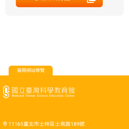
展開網站導覽
11165臺北市士林區士商路189號