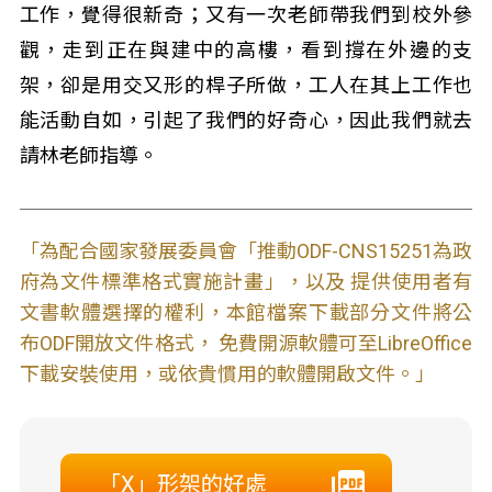
工作，覺得很新奇；又有一次老師帶我們到校外參
觀，走到正在與建中的高樓，看到撐在外邊的支
架，卻是用交又形的桿子所做，工人在其上工作也
能活動自如，引起了我們的好奇心，因此我們就去
請林老師指導。
「為配合國家發展委員會「推動ODF-CNS15251為政
府為文件標準格式實施計畫」，以及 提供使用者有
文書軟體選擇的權利，本館檔案下載部分文件將公
布ODF開放文件格式， 免費開源軟體可至LibreOffice
下載安裝使用，或依貴慣用的軟體開啟文件。」
「X」形架的好處