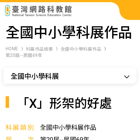
科展作品檢索
全國中小學科展作品
科學研習月刊
HOME
科展作品檢索
全國中小學科展作品
第20屆--民國69年
線上教學資源
全國中小學科展
關於本站
網站導覽
「X」形架的好處
科展類別
全國中小學科展作品
屆次
第20屆--民國69年