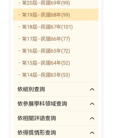
．第20屆--民國69年(99)
．第19屆--民國68年(99)
．第18屆--民國67年(101)
．第17屆--民國66年(77)
．第16屆--民國65年(72)
．第15屆--民國64年(52)
．第14屆--民國63年(53)
依組別查詢
依參展學科領域查詢
依相關評語查詢
依得獎情形查詢