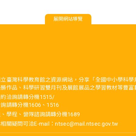
展開網站導覽
國立臺灣科學教育館之資源網站，分享「全國中小學科學
優勝作品、科學研習雙月刊及展館展品之學習教材等豐富
約洽詢請轉分機1515/
詢請轉分機1606、1516
、學程、營隊諮詢請轉分機1689
疑問可洽E-mail：ntsec@mail.ntsec.gov.tw