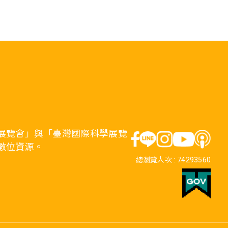
展覽會」與「臺灣國際科學展覽
數位資源。
總瀏覽人次 :
74293560