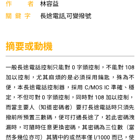
作者
林容益
關鍵字
長途電話,可變撥號
摘要或動機
一般長途電話控制只能對 0 字頭控制，不能對 108
加以控制，尤其麻煩的是必須採用鑰匙，殊為不
便，本長途電話控制器，採用 C/MOS IC 準確、穩
定，不但可對 0 字頭控制，同時對 108 加以控制，
而當主要人（知道密碼者）要打長途電話時只須先
撥前所預置三數碼，便可打通長途了，若此密碼洩
漏時，可隨時任意更換密碼，其密碼為三位數（當
然多幾位亦可）其猜中的或然率僅 l/1000 而已，使