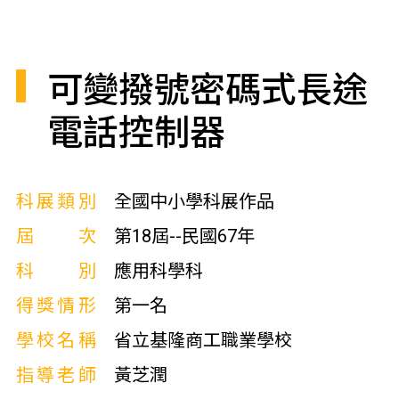
可變撥號密碼式長途
電話控制器
科展類別
全國中小學科展作品
屆次
第18屆--民國67年
科別
應用科學科
得獎情形
第一名
學校名稱
省立基隆商工職業學校
指導老師
黃芝潤