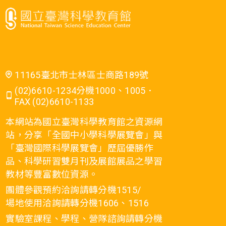
11165臺北市士林區士商路189號
(02)6610-1234分機1000、1005．
FAX (02)6610-1133
本網站為國立臺灣科學教育館之資源網
站，分享「全國中小學科學展覽會」與
「臺灣國際科學展覽會」歷屆優勝作
品、科學研習雙月刊及展館展品之學習
教材等豐富數位資源。
團體參觀預約洽詢請轉分機1515/
場地使用洽詢請轉分機1606、1516
實驗室課程、學程、營隊諮詢請轉分機