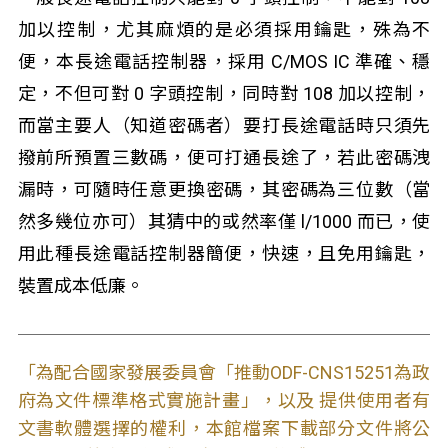
加以控制，尤其麻煩的是必須採用鑰匙，殊為不
便，本長途電話控制器，採用 C/MOS IC 準確、穩
定，不但可對 0 字頭控制，同時對 108 加以控制，
而當主要人（知道密碼者）要打長途電話時只須先
撥前所預置三數碼，便可打通長途了，若此密碼洩
漏時，可隨時任意更換密碼，其密碼為三位數（當
然多幾位亦可）其猜中的或然率僅 l/1000 而已，使
用此種長途電話控制器簡便，快速，且免用鑰匙，
裝置成本低廉。
「為配合國家發展委員會「推動ODF-CNS15251為政
府為文件標準格式實施計畫」，以及 提供使用者有
文書軟體選擇的權利，本館檔案下載部分文件將公