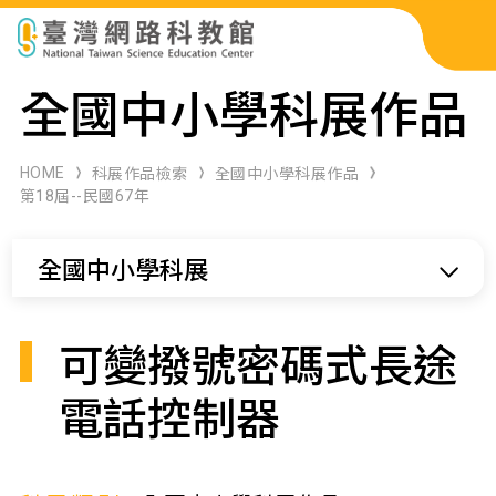
科展作品檢索
全國中小學科展作品
科學研習月刊
HOME
科展作品檢索
全國中小學科展作品
第18屆--民國67年
線上教學資源
全國中小學科展
關於本站
網站導覽
可變撥號密碼式長途
電話控制器