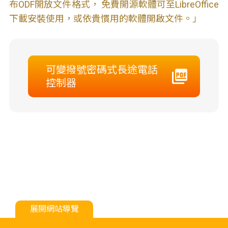
布ODF開放文件格式， 免費開源軟體可至LibreOffice
下載安裝使用，或依貴慣用的軟體開啟文件。」
可變撥號密碼式長途電話
控制器
展開網站導覽