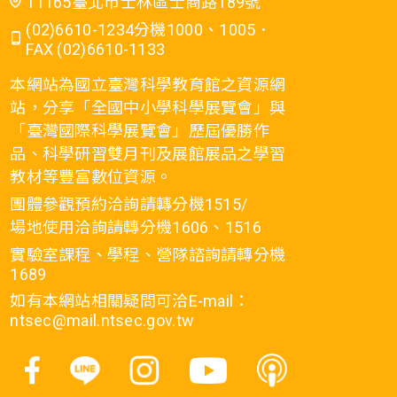
11165臺北市士林區士商路189號
(02)6610-1234分機1000、1005．
FAX (02)6610-1133
本網站為國立臺灣科學教育館之資源網
站，分享「全國中小學科學展覽會」與
「臺灣國際科學展覽會」歷屆優勝作
品、科學研習雙月刊及展館展品之學習
教材等豐富數位資源。
團體參觀預約洽詢請轉分機1515/
場地使用洽詢請轉分機1606、1516
實驗室課程、學程、營隊諮詢請轉分機
1689
如有本網站相關疑問可洽E-mail：
ntsec@mail.ntsec.gov.tw