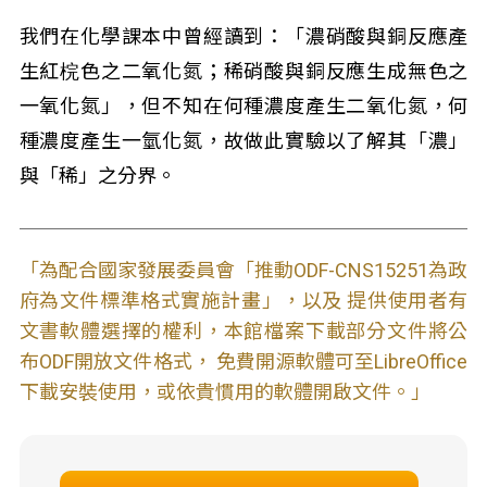
我們在化學課本中曾經讀到：「濃硝酸與銅反應產
生紅梡色之二氧化氮；稀硝酸與銅反應生成無色之
一氧化氮」，但不知在何種濃度產生二氧化氮，何
種濃度產生一氫化氮，故做此實驗以了解其「濃」
與「稀」之分界。
「為配合國家發展委員會「推動ODF-CNS15251為政
府為文件標準格式實施計畫」，以及 提供使用者有
文書軟體選擇的權利，本館檔案下載部分文件將公
布ODF開放文件格式， 免費開源軟體可至LibreOffice
下載安裝使用，或依貴慣用的軟體開啟文件。」