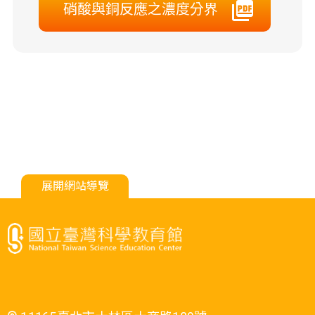
硝酸與銅反應之濃度分界
展開網站導覽