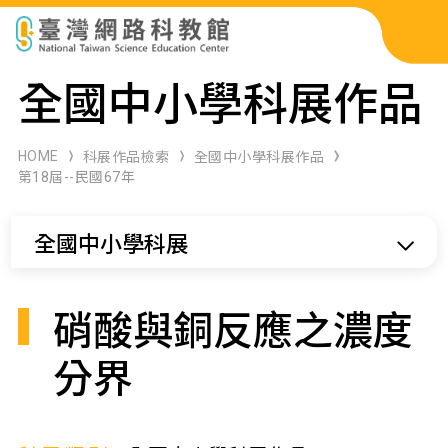
科展作品檢索
全國中小學科展作品
科學研習月刊
HOME
科展作品檢索
全國中小學科展作品
第18屆--民國67年
線上教學資源
全國中小學科展
關於本站
網站導覽
硝酸與銅反應之濃度
分界