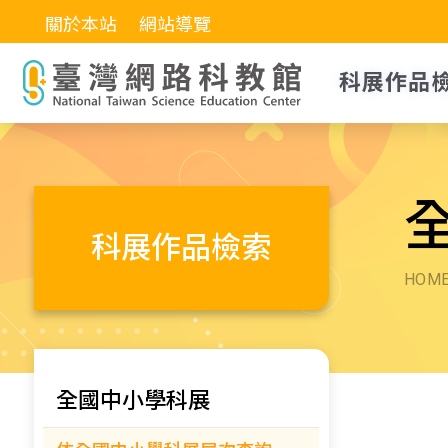
關於本站
網站導覽
科展作品
科展作品檢索
HOM
全國中小學科展