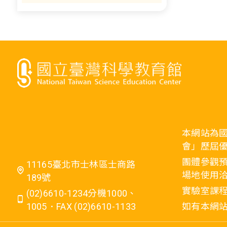
本網站為
會」歷屆
團體參觀預
11165臺北市士林區士商路
場地使用洽
189號
實驗室課程
(02)6610-1234分機1000、
1005．FAX (02)6610-1133
如有本網站相關