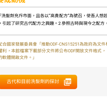
時下洗髮劑充斥市面，且各以“高貴配方”為號召，使吾人想
，引起了研究古代配方之興趣。2.參照古時與現今之配方
配合國家發展委員會「推動ODF-CNS15251為政府為
權利，本館檔案下載部分文件將公布ODF開放文件格式， 免費
的軟體開啟文件。」
古代和目前洗髮劑的探討