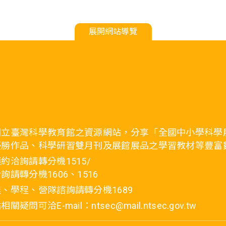
展開網站導覽
國立臺灣科學教育館之資源網站，分享「全國中小學科學
優勝作品、科學研習雙月刊及展館展品之學習教材等豐富
約洽詢請轉分機1515/
詢請轉分機1606、1516
、學程、營隊諮詢請轉分機1689
疑問可洽E-mail：ntsec@mail.ntsec.gov.tw