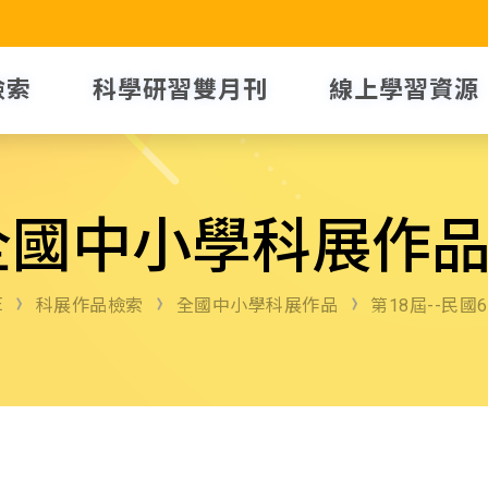
檢索
科學研習雙月刊
線上學習資源
全國中小學科展作
E
科展作品檢索
全國中小學科展作品
第18屆--民國