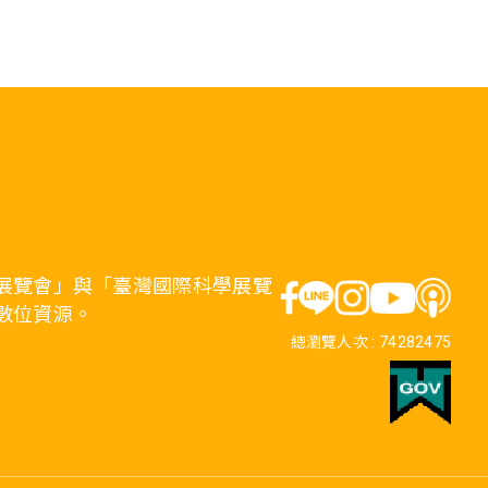
展覽會」與「臺灣國際科學展覽
數位資源。
總瀏覽人次 :
74282475