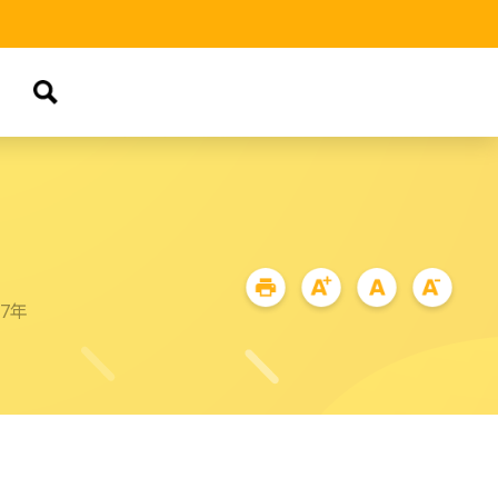
品
67年