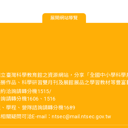
展開網站導覽
國立臺灣科學教育館之資源網站，分享「全國中小學科學
優勝作品、科學研習雙月刊及展館展品之學習教材等豐富
約洽詢請轉分機1515/
詢請轉分機1606、1516
、學程、營隊諮詢請轉分機1689
疑問可洽E-mail：ntsec@mail.ntsec.gov.tw