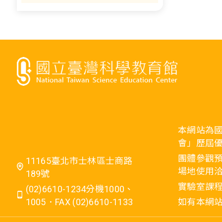
本網站為
會」歷屆
團體參觀預
11165臺北市士林區士商路
場地使用洽
189號
實驗室課程
(02)6610-1234分機1000、
1005．FAX (02)6610-1133
如有本網站相關