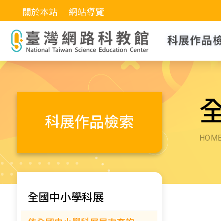
關於本站
網站導覽
科展作品
科展作品檢索
HOM
全國中小學科展