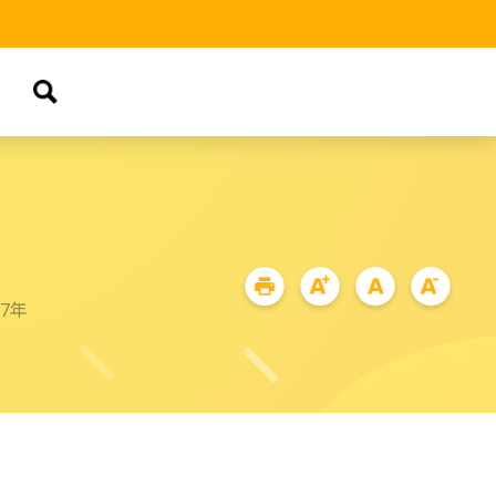
品
67年