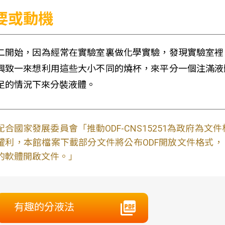
要或動機
二開始，因為經常在實驗室裏做化學實驗，發現實驗室裡
興致一來想利用這些大小不同的燒杯，來平分一個注滿液
足的情況下來分裝液體。
配合國家發展委員會「推動ODF-CNS15251為政府為
權利，本館檔案下載部分文件將公布ODF開放文件格式， 免費
的軟體開啟文件。」
有趣的分液法