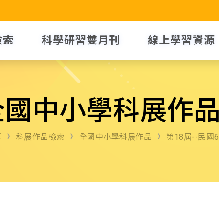
檢索
科學研習雙月刊
線上學習資源
全國中小學科展作
E
科展作品檢索
全國中小學科展作品
第18屆--民國