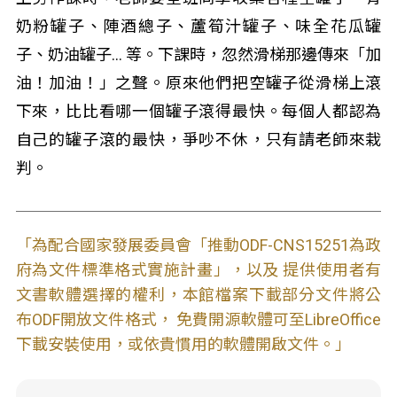
奶粉罐子、陣酒總子、蘆筍汁罐子、味全花瓜罐
子、奶油罐子... 等。下課時，忽然滑梯那邊傳來「加
油！加油！」之聲。原來他們把空罐子從滑梯上滾
下來，比比看哪一個罐子滾得最快。每個人都認為
自己的罐子滾的最快，爭吵不休，只有請老師來栽
判。
「為配合國家發展委員會「推動ODF-CNS15251為政
府為文件標準格式實施計畫」，以及 提供使用者有
文書軟體選擇的權利，本館檔案下載部分文件將公
布ODF開放文件格式， 免費開源軟體可至LibreOffice
下載安裝使用，或依貴慣用的軟體開啟文件。」