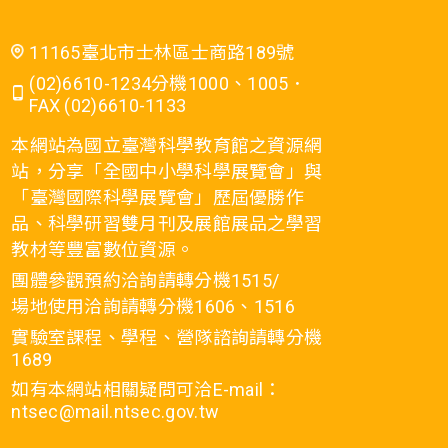
11165臺北市士林區士商路189號
(02)6610-1234分機1000、1005．
FAX (02)6610-1133
本網站為國立臺灣科學教育館之資源網
站，分享「全國中小學科學展覽會」與
「臺灣國際科學展覽會」歷屆優勝作
品、科學研習雙月刊及展館展品之學習
教材等豐富數位資源。
團體參觀預約洽詢請轉分機1515/
場地使用洽詢請轉分機1606、1516
實驗室課程、學程、營隊諮詢請轉分機
1689
如有本網站相關疑問可洽E-mail：
ntsec@mail.ntsec.gov.tw