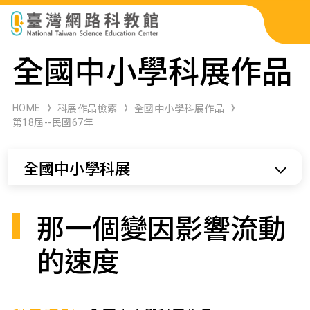
科展作品檢索
全國中小學科展作品
科學研習月刊
HOME
科展作品檢索
全國中小學科展作品
第18屆--民國67年
線上教學資源
全國中小學科展
關於本站
網站導覽
那一個變因影響流動
的速度