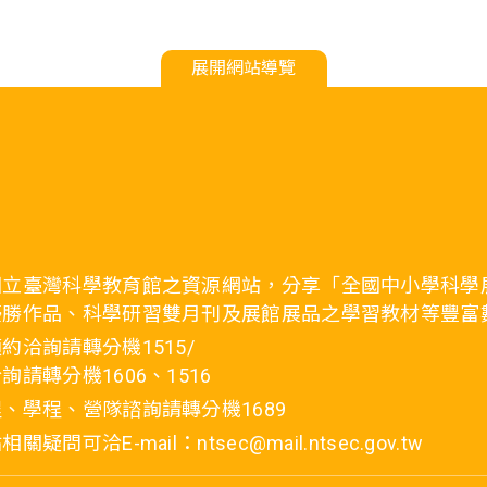
展開網站導覽
國立臺灣科學教育館之資源網站，分享「全國中小學科學
優勝作品、科學研習雙月刊及展館展品之學習教材等豐富
約洽詢請轉分機1515/
詢請轉分機1606、1516
、學程、營隊諮詢請轉分機1689
疑問可洽E-mail：ntsec@mail.ntsec.gov.tw