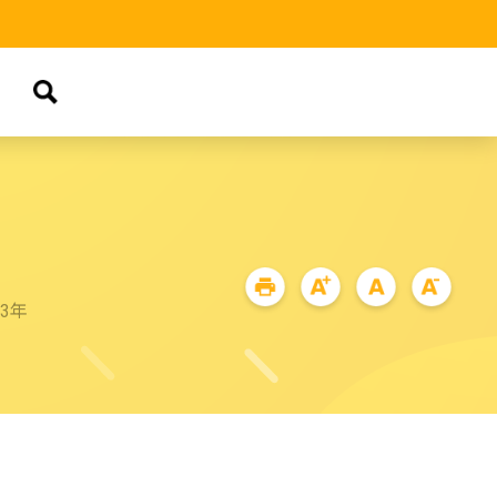
品
63年