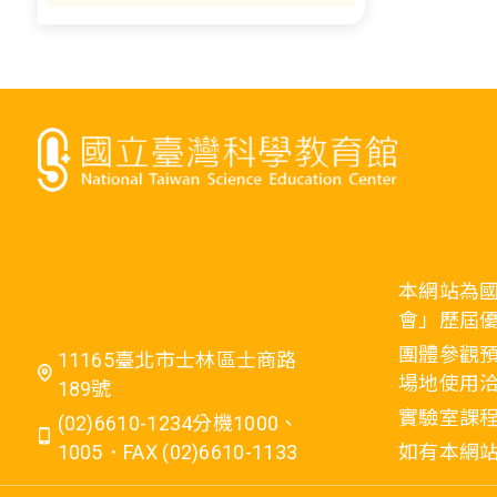
本網站為
會」歷屆
團體參觀預
11165臺北市士林區士商路
場地使用洽
189號
實驗室課程
(02)6610-1234分機1000、
1005．FAX (02)6610-1133
如有本網站相關