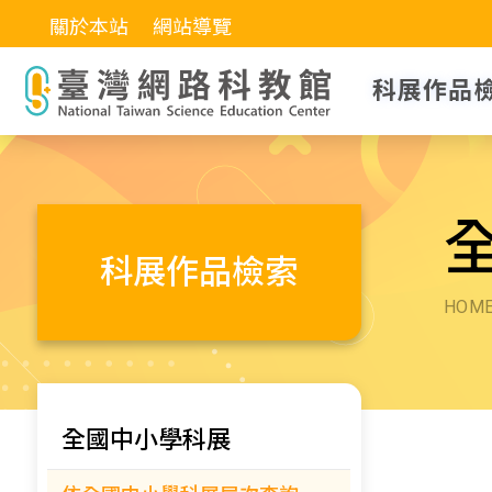
關於本站
網站導覽
科展作品
科展作品檢索
HOM
全國中小學科展