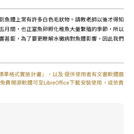
到魚體上常有許多白色毛狀物。請教老師以後才得知
五月間，也正當魚卵孵化稚魚大量繫殖的季節，所以
響甚鉅，為了要更瞭解水黴病對魚體影響，因此我們
文件標準格式實施計畫」，以及 提供使用者有文書軟體選
開源軟體可至LibreOffice下載安裝使用，或依貴