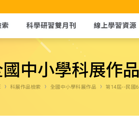
檢索
科學研習雙月刊
線上學習資源
全國中小學科展作
E
科展作品檢索
全國中小學科展作品
第14屆--民國