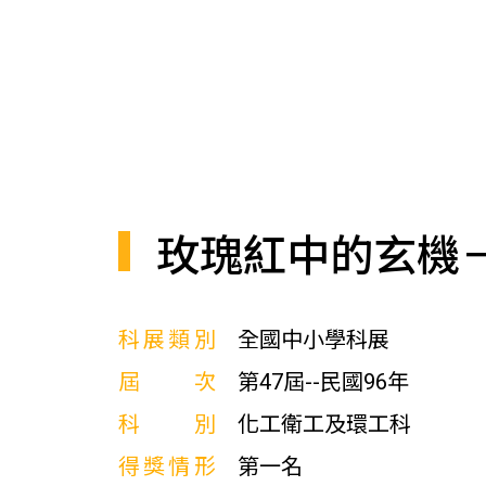
玫瑰紅中的玄機
科展類別
全國中小學科展
屆次
第47屆--民國96年
科別
化工衛工及環工科
得獎情形
第一名