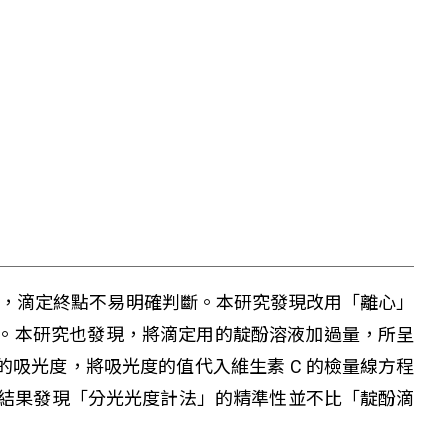
度低，滴定終點不易明確判斷。本研究發現改用「離心」
汁。本研究也發現，將滴定用的靛酚溶液加過量，所呈
的吸光度，將吸光度的值代入維生素 C 的檢量線方程
中，結果發現「分光光度計法」的精準性並不比「靛酚滴