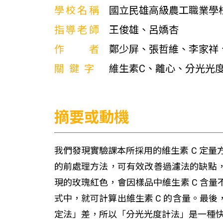
學校名稱
國立民雄高級農工職業學
指導老師
王俊雄、呂嬌杏
作者
鄭少屏、張哲維、李家祥
關鍵字
維生素C、離心、分光光
摘要或動機
我們發現實驗課本所採用的維生素 C 定量
的前處理方法，可有效改善過濾法的缺點，
現的玫瑰紅色，會因樣品中維生素 C 含
式中，就可計算出維生素 C 的含量。最
定法」差，所以「分光光度計法」是一種