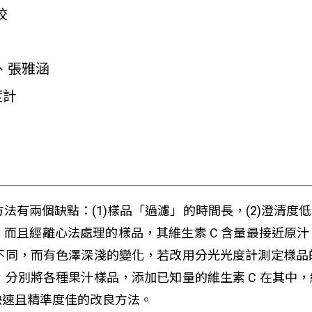
校
、張雅涵
度計
方法有兩個缺點：(1)樣品「過濾」的時間長，(2)澄清
而且經離心法處理的樣品，其維生素 C 含量最接近原
量不同，而有色澤深淺的變化，若改用分光光度計測定樣品
後，分別將各種果汁樣品，添加已知量的維生素 C 在其
快速且精準度佳的改良方法。