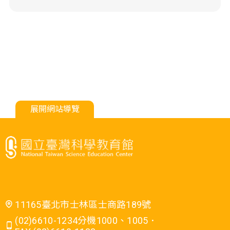
展開網站導覽
11165臺北市士林區士商路189號
(02)6610-1234分機1000、1005．