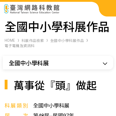
科展作品檢索
全國中小學科展作品
科學研習月刊
HOME
科展作品檢索
全國中小學科展作品
電子電機及資訊科
線上教學資源
全國中小學科展
關於本站
網站導覽
萬事從『頭』做起
科展類別
全國中小學科展
屆次
第48屆--民國97年