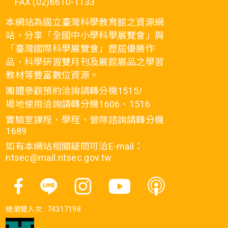
FAX (02)6610-1133
本網站為國立臺灣科學教育館之資源網
站，分享「全國中小學科學展覽會」與
「臺灣國際科學展覽會」歷屆優勝作
品、科學研習雙月刊及展館展品之學習
教材等豐富數位資源。
團體參觀預約洽詢請轉分機1515/
場地使用洽詢請轉分機1606、1516
實驗室課程、學程、營隊諮詢請轉分機
1689
如有本網站相關疑問可洽E-mail：
ntsec@mail.ntsec.gov.tw
總瀏覽人次 :
74317198