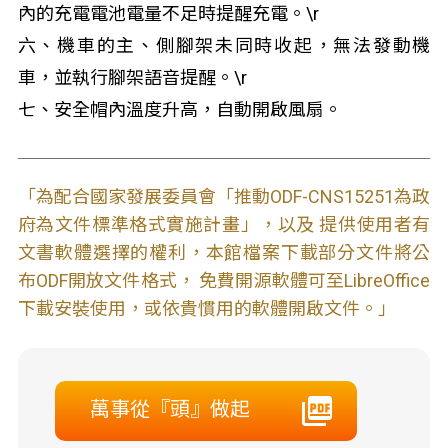
內的充電電池電量不足時提醒充電。\r
六、機車的主、側腳架未同時收起，無法發動機
車，並執行腳架語音提醒。\r
七、安全帽內溫度升高，自動開啟風扇。
「為配合國家發展委員會「推動ODF-CNS15251為政
府為文件標準格式實施計畫」，以及 提供使用者有
文書軟體選擇的權利，本館檔案下載部分文件將公
布ODF開放文件格式， 免費開源軟體可至LibreOffice
下載安裝使用，或依貴慣用的軟體開啟文件。」
萬事從『頭』做起