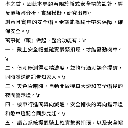
率之首，因此本專題著眼於新式安全帽的設計，經
反覆觀察分析、實驗模擬，研究出具\r
創意且實用的安全帽。希望能為騎士帶來保障，確
保安全。\r
萬事從『頭』做起，整合功能有：\r
一、 戴上安全帽並確實繫緊扣環，才能發動機車。
\r
二、 偵測器測得酒精濃度，並執行酒測語音提醒，
同時發送簡訊告知家人。\r
三、 天色昏暗時，自動開啟機車大燈和安全帽後的
夜間警示燈。\r
四、 機車行進間轉向減速，安全帽後的轉向指示燈
和煞車燈配合同步亮起。\r
五、 語音系統提醒騎士確實繫緊扣環，以及安全帽