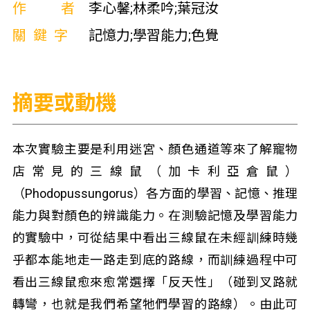
作者
李心馨;林柔吟;葉冠汝
關鍵字
記憶力;學習能力;色覺
摘要或動機
本次實驗主要是利用迷宮、顏色通道等來了解寵物
店常見的三線鼠（加卡利亞倉鼠）
（Phodopussungorus）各方面的學習、記憶、推理
能力與對顏色的辨識能力。在測驗記憶及學習能力
的實驗中，可從結果中看出三線鼠在未經訓練時幾
乎都本能地走一路走到底的路線，而訓練過程中可
看出三線鼠愈來愈常選擇「反天性」（碰到叉路就
轉彎，也就是我們希望牠們學習的路線）。由此可