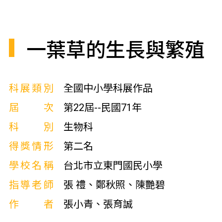
一葉草的生長與繁殖
科展類別
全國中小學科展作品
屆次
第22屆--民國71年
科別
生物科
得獎情形
第二名
學校名稱
台北市立東門國民小學
指導老師
張 禮、鄭秋照、陳艷碧
作者
張小青、張育誠