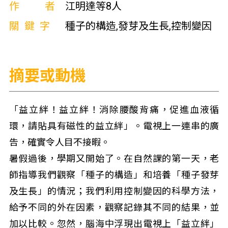
作者
江明達等8人
關鍵字
種子的構造,發芽及生長,控制變因
摘要或動機
「益立絆！益立絆！消除腰酸背痛，促進血液循
環，請貼具有磁性的益立絆」。電視上一連串的廣
告，確實令人目不接暇。
暑假過後，學期又開始了。在自然課的第一天，老
師指導我們觀察「種子的構造」和培養「種子發芽
及生長」的情況；我們利用控制變因的科學方法，
給予不同的外在因素，觀察記錄其不同的結果，並
加以比較。忽然，腦海中浮現出電視上「益立絆」