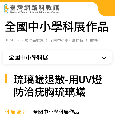
科展作品檢索
全國中小學科展作品
科學研習月刊
HOME
科展作品檢索
全國中小學科展作品
生物科
線上教學資源
全國中小學科展
關於本站
網站導覽
琉璃蟻退散-用UV燈
防治疣胸琉璃蟻
科展類別
全國中小學科展作品