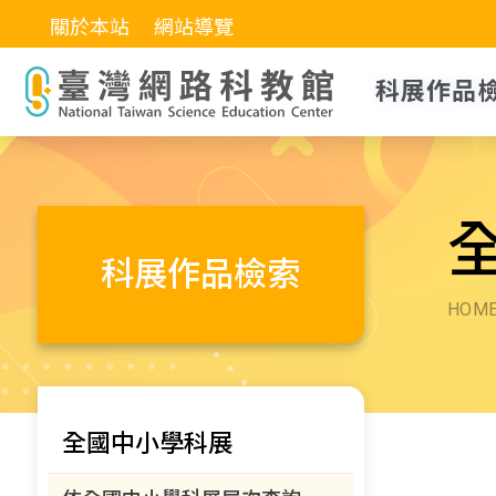
關於本站
網站導覽
科展作品
科展作品檢索
HOM
全國中小學科展