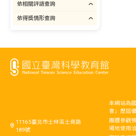
依相關評語查詢
依得獎情形查詢
本網站為
會」歷屆
團體參觀預
11165臺北市士林區士商路
場地使用洽
189號