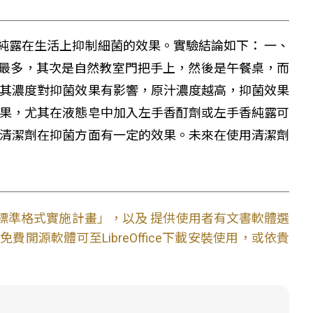
純露在生活上抑制細菌的效果。實驗結論如下： 一、
最多，其次是自然教室門把手上，然後是午餐桌，而
，其濃度對抑菌效果有影響，原汁濃度越高，抑菌效果
效果，尤其在液態皂中加入左手香酊劑或左手香純露可
然清潔劑在抑菌方面有一定的效果。未來在使用清潔劑
文件標準格式實施計畫」，以及 提供使用者有文書軟體選
開源軟體可至LibreOffice下載安裝使用，或依貴