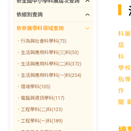
依全國中小學科展屆次查詢
依組別查詢
依參展學科領域查詢
科
．行為與社會科學科(73)
．生活與應用科學科(三)科(53)
．生活與應用科學科(二)科(372)
學
．生活與應用科學科(一)科(254)
指
．環境學科(105)
．電腦與資訊學科(117)
關
．工程學科(二)科(123)
．工程學科(一)科(189)
摘