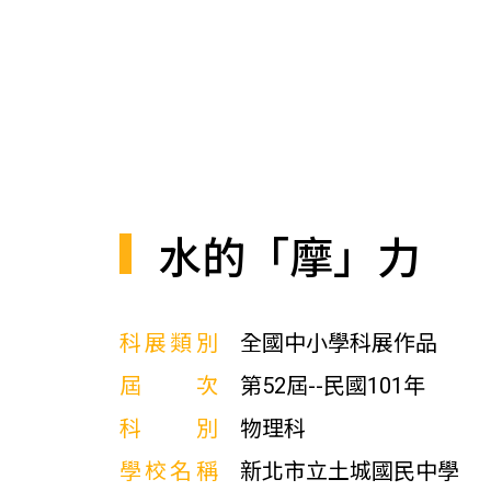
水的「摩」力
科展類別
全國中小學科展作品
屆次
第52屆--民國101年
科別
物理科
學校名稱
新北市立土城國民中學