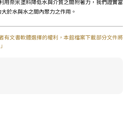
利用奈米塗料降低水與介質之間附著力，我們證實當
力大於水與水之間內聚力之作用。
使用者有文書軟體選擇的權利，本館檔案下載部分文件將
。」