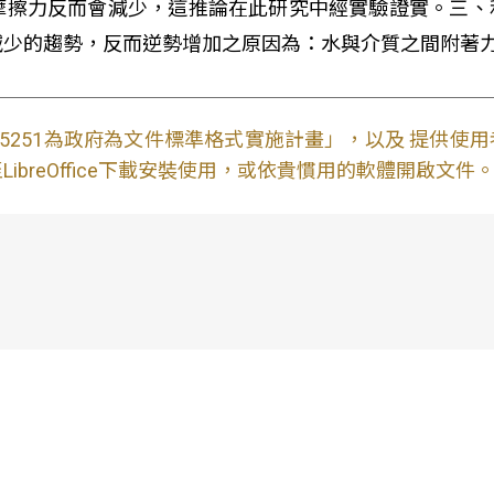
摩擦力反而會減少，這推論在此研究中經實驗證實。三、
減少的趨勢，反而逆勢增加之原因為：水與介質之間附著
S15251為政府為文件標準格式實施計畫」，以及 提供
ibreOffice下載安裝使用，或依貴慣用的軟體開啟文件