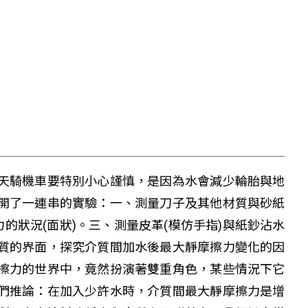
天騎機車要特別小心謹慎，是因為水會減少輪胎與地
開了一連串的實驗：一、測量刀子及其他材質與砂紙
的狀況(面狀)。三、測量皮革(模仿手指)與紙鈔沾水
質的界面，探究介質間加水後最大靜摩擦力變化的因
擦力的世界中，竟然扮演著雙重角色，某些情況下它
們推論：在加入少許水時，介質間最大靜摩擦力是增