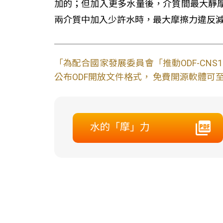
加的；但加入更多水量後，介質間最大靜
兩介質中加入少許水時，最大摩擦力違反
「為配合國家發展委員會「推動ODF-CN
公布ODF開放文件格式， 免費開源軟體可至L
水的「摩」力