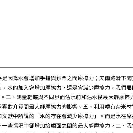
乎是因為水會增加手指與鈔票之間摩擦力；天雨路滑下雨
時，水的加入會增加摩擦力，還是會減少摩擦力，我們展
)。二、測量鞋底與不同界面沾水前和沾水後最大靜摩擦力
多寡對介質間最大靜摩擦力的影響。五、利用噴有奈米材
如文獻中所說的「水的存在會減少摩擦力」。而是水在摩
外一些情況中卻增加接觸面之間的最大靜摩擦力。二、我