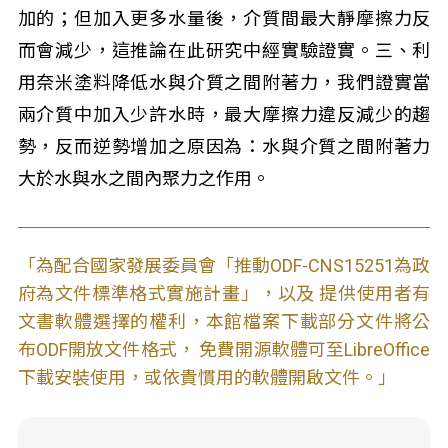
加的；但加入更多水量後，介質間最大靜摩擦力反
而會減少，這推論在此研究中經實驗證實。三、利
用奈米塗料降低水與介質之間附著力，我們證實當
兩介質中加入少許水時，最大摩擦力違反減少的趨
勢，反而逆勢增加之原因為：水與介質之間附著力
大於水與水之間內聚力之作用。
「為配合國家發展委員會「推動ODF-CNS15251為政
府為文件標準格式實施計畫」，以及 提供使用者有
文書軟體選擇的權利，本館檔案下載部分文件將公
布ODF開放文件格式， 免費開源軟體可至LibreOffice
下載安裝使用，或依貴慣用的軟體開啟文件。」