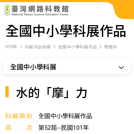
科展作品檢索
全國中小學科展作品
科學研習月刊
HOME
科展作品檢索
全國中小學科展作品
物理科
線上教學資源
全國中小學科展
關於本站
網站導覽
水的「摩」力
科展類別
全國中小學科展作品
屆次
第52屆--民國101年