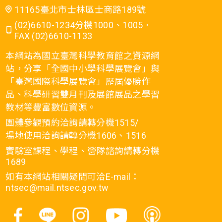
11165臺北市士林區士商路189號
(02)6610-1234分機1000、1005．
FAX (02)6610-1133
本網站為國立臺灣科學教育館之資源網
站，分享「全國中小學科學展覽會」與
「臺灣國際科學展覽會」歷屆優勝作
品、科學研習雙月刊及展館展品之學習
教材等豐富數位資源。
團體參觀預約洽詢請轉分機1515/
場地使用洽詢請轉分機1606、1516
實驗室課程、學程、營隊諮詢請轉分機
1689
如有本網站相關疑問可洽E-mail：
ntsec@mail.ntsec.gov.tw