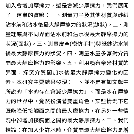
加入會增加摩擦力，還是會減少摩擦力，我們展開
了一連串的實驗：一、測量刀子及其他材質與砂紙
沾水前和沾水後最大靜摩擦力的狀況(線狀)。二、測
量鞋底與不同界面沾水前和沾水後最大靜摩擦力的
狀況(面狀)。三、測量皮革(模仿手指)與紙鈔沾水前
後最大靜摩擦力的狀況。四、測量水量多寡對介質
間最大靜摩擦力的影響。五、利用噴有奈米材質的
界面，探究介質間加水後最大靜摩擦力變化的因
素。本研究主要結果發現：一、並不是有如文獻中
所說的「水的存在會減少摩擦力」。而是水在摩擦
力的世界中，竟然扮演著雙重角色，某些情況下它
既能降低接觸面之間的最大摩擦力，在另外一些情
況中卻增加接觸面之間的最大靜摩擦力。二、我們
推論：在加入少許水時，介質間最大靜摩擦力是增