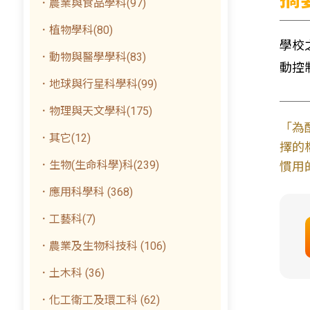
．農業與食品學科(97)
．植物學科(80)
學校
．動物與醫學學科(83)
動控
．地球與行星科學科(99)
．物理與天文學科(175)
「為
．其它(12)
擇的
．生物(生命科學)科(239)
慣用
．應用科學科 (368)
．工藝科(7)
．農業及生物科技科 (106)
．土木科 (36)
．化工衛工及環工科 (62)