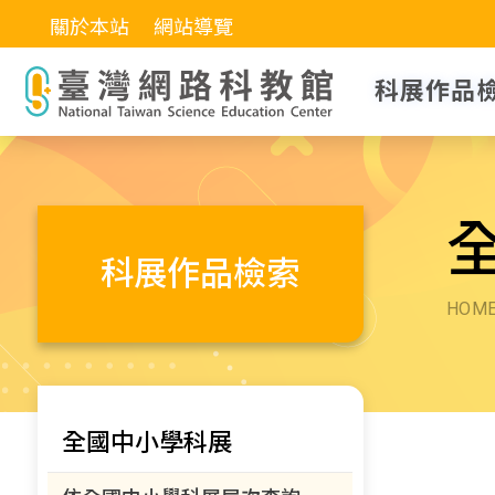
關於本站
網站導覽
科展作品
科展作品檢索
HOM
全國中小學科展