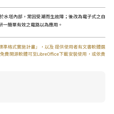
於水塔內部，常因受潮而生故障；後改為電子式之自
研一簡單有效之電路以為應用。
文件標準格式實施計畫」，以及 提供使用者有文書軟體選
開源軟體可至LibreOffice下載安裝使用，或依貴