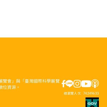
展覽會」與「臺灣國際科學展覽
數位資源。
總瀏覽人次 :
74249633