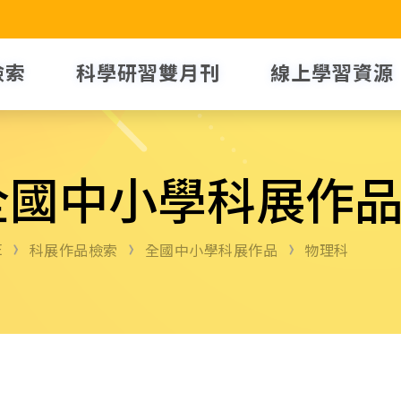
檢索
科學研習雙月刊
線上學習資源
全國中小學科展作
E
科展作品檢索
全國中小學科展作品
物理科