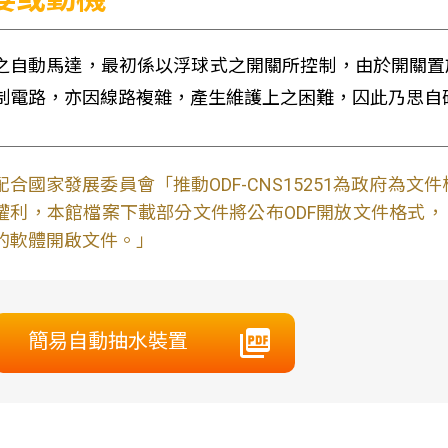
之自動馬達，最初係以浮球式之開關所控制，由於開關置
制電路，亦因線路複雜，產生維護上之困難，囚此乃思自
配合國家發展委員會「推動ODF-CNS15251為政府為
權利，本館檔案下載部分文件將公布ODF開放文件格式， 免費
的軟體開啟文件。」
簡易自動抽水裝置