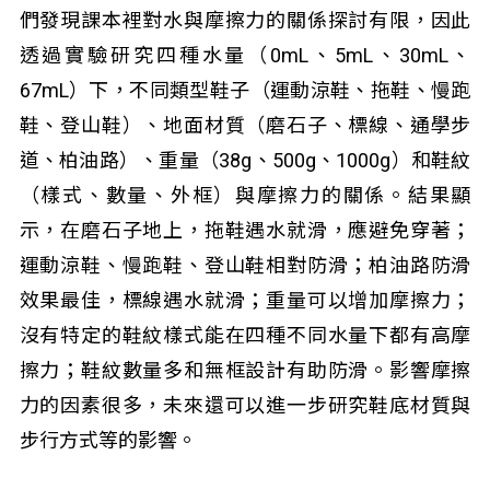
們發現課本裡對水與摩擦力的關係探討有限，因此
透過實驗研究四種水量（0mL、5mL、30mL、
67mL）下，不同類型鞋子（運動涼鞋、拖鞋、慢跑
鞋、登山鞋）、地面材質（磨石子、標線、通學步
道、柏油路）、重量（38g、500g、1000g）和鞋紋
（樣式、數量、外框）與摩擦力的關係。結果顯
示，在磨石子地上，拖鞋遇水就滑，應避免穿著；
運動涼鞋、慢跑鞋、登山鞋相對防滑；柏油路防滑
效果最佳，標線遇水就滑；重量可以增加摩擦力；
沒有特定的鞋紋樣式能在四種不同水量下都有高摩
擦力；鞋紋數量多和無框設計有助防滑。影響摩擦
力的因素很多，未來還可以進一步研究鞋底材質與
步行方式等的影響。