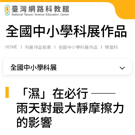
科展作品檢索
全國中小學科展作品
科學研習月刊
HOME
科展作品檢索
全國中小學科展作品
物理科
線上教學資源
全國中小學科展
關於本站
網站導覽
「濕」在必行 ──
雨天對最大靜摩擦力
的影響