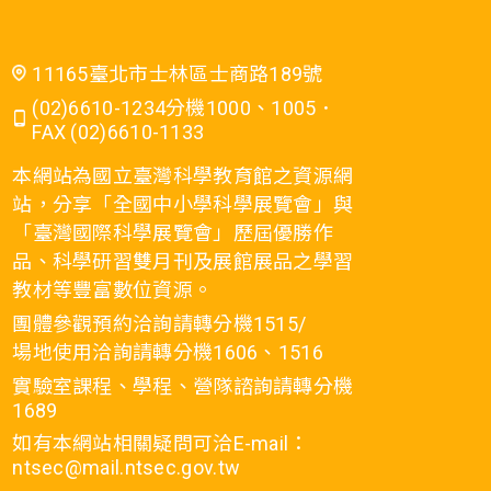
11165臺北市士林區士商路189號
(02)6610-1234分機1000、1005．
FAX (02)6610-1133
本網站為國立臺灣科學教育館之資源網
站，分享「全國中小學科學展覽會」與
「臺灣國際科學展覽會」歷屆優勝作
品、科學研習雙月刊及展館展品之學習
教材等豐富數位資源。
團體參觀預約洽詢請轉分機1515/
場地使用洽詢請轉分機1606、1516
實驗室課程、學程、營隊諮詢請轉分機
1689
如有本網站相關疑問可洽E-mail：
ntsec@mail.ntsec.gov.tw