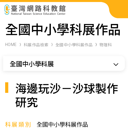
科展作品檢索
全國中小學科展作品
科學研習月刊
HOME
科展作品檢索
全國中小學科展作品
物理科
線上教學資源
全國中小學科展
關於本站
網站導覽
海邊玩沙－沙球製作
研究
科展類別
全國中小學科展作品