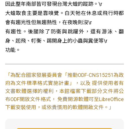
因此整年南部皆可發現台灣大蝗的蹤跡。\r
大蝗取食主要是靠嗅覺。白天牠在休息或飛行時都
會有趨光性但無趨熱性，在夜晚則沒\r
有趨性。後腿除了防衛與跳躍外，還有游泳、翻
身、起飛、帄衡、踢開身上的小蟲與糞便等\r
功能。
「為配合國家發展委員會「推動ODF-CNS15251為政
府為文件標準格式實施計畫」，以及 提供使用者有
文書軟體選擇的權利，本館檔案下載部分文件將公
布ODF開放文件格式， 免費開源軟體可至LibreOffice
下載安裝使用，或依貴慣用的軟體開啟文件。」