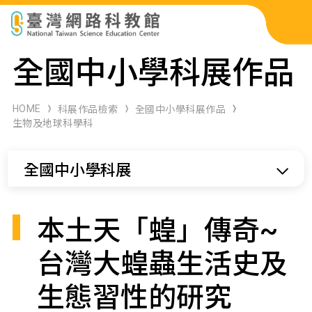
科展作品檢索
全國中小學科展作品
科學研習月刊
HOME
科展作品檢索
全國中小學科展作品
生物及地球科學科
線上教學資源
全國中小學科展
關於本站
網站導覽
本土天「蝗」傳奇~
台灣大蝗蟲生活史及
生態習性的研究