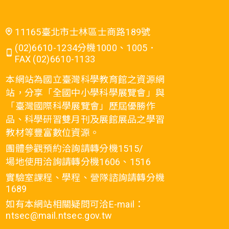
11165臺北市士林區士商路189號
(02)6610-1234分機1000、1005．
FAX (02)6610-1133
本網站為國立臺灣科學教育館之資源網
站，分享「全國中小學科學展覽會」與
「臺灣國際科學展覽會」歷屆優勝作
品、科學研習雙月刊及展館展品之學習
教材等豐富數位資源。
團體參觀預約洽詢請轉分機1515/
場地使用洽詢請轉分機1606、1516
實驗室課程、學程、營隊諮詢請轉分機
1689
如有本網站相關疑問可洽E-mail：
ntsec@mail.ntsec.gov.tw