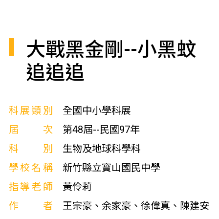
大戰黑金剛--小黑蚊
追追追
科展類別
全國中小學科展
屆次
第48屆--民國97年
科別
生物及地球科學科
學校名稱
新竹縣立寶山國民中學
指導老師
黃伶莉
作者
王宗豪、余家豪、徐偉真、陳建安