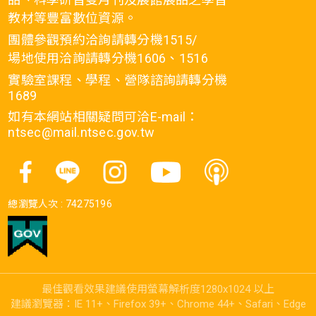
教材等豐富數位資源。
團體參觀預約洽詢請轉分機1515/
場地使用洽詢請轉分機1606、1516
實驗室課程、學程、營隊諮詢請轉分機
1689
如有本網站相關疑問可洽E-mail：
ntsec@mail.ntsec.gov.tw
總瀏覽人次 :
74275196
最佳觀看效果建議使用螢幕解析度1280x1024 以上
建議瀏覽器：IE 11+、Firefox 39+、Chrome 44+、Safari、Edge