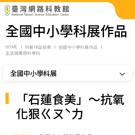
科展作品檢索
全國中小學科展作品
科學研習月刊
HOME
科展作品檢索
全國中小學科展作品
生活與應用科學科
線上教學資源
全國中小學科展
關於本站
網站導覽
「石蓮食美」～抗氧
化狠ㄍㄡˋ力