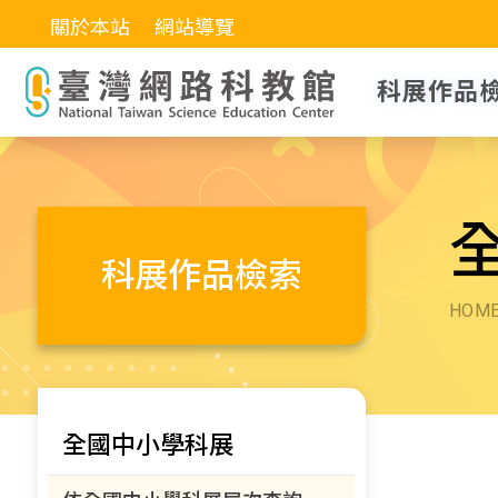
關於本站
網站導覽
科展作品
科展作品檢索
HOM
全國中小學科展