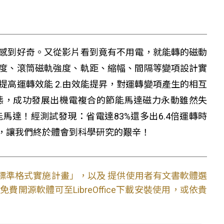
感到好奇。又從影片看到竟有不用電，就能轉的磁動
度、滾筒磁軌強度、軌距、縮幅、間隔等變項設計實
提高運轉效能 2.由效能提昇，對運轉變項產生的相互
型態，成功發展出機電複合的節能馬達磁力永動雖然失
達！經測試發現：省電達83%還多出6.4倍運轉時
，讓我們終於體會到科學研究的艱辛！
文件標準格式實施計畫」，以及 提供使用者有文書軟體選
開源軟體可至LibreOffice下載安裝使用，或依貴