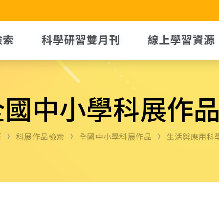
檢索
科學研習雙月刊
線上學習資源
全國中小學科展作
E
科展作品檢索
全國中小學科展作品
生活與應用科