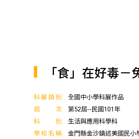
「食」在好毒－
科展類別
全國中小學科展作品
屆次
第52屆--民國101年
科別
生活與應用科學科
學校名稱
金門縣金沙鎮述美國民小