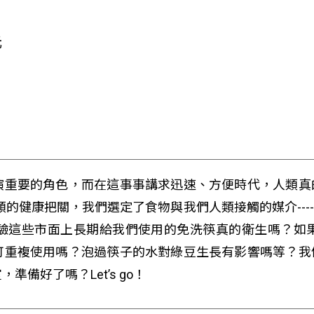
元
演重要的角色，而在這事事講求迅速、方便時代，人類真
人類的健康把關，我們選定了食物與我們人類接觸的媒介--
驗這些市面上長期給我們使用的免洗筷真的衛生嗎？如
可重複使用嗎？泡過筷子的水對綠豆生長有影響嗎等？我
備好了嗎？Let’s go！