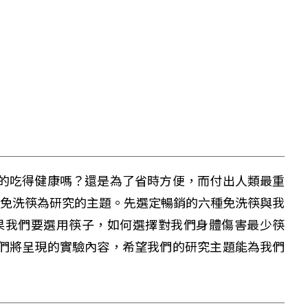
的吃得健康嗎？還是為了省時方便，而付出人類最重
--免洗筷為研究的主題。先選定暢銷的六種免洗筷與我
果我們要選用筷子，如何選擇對我們身體傷害最少筷
們將呈現的實驗內容，希望我們的研究主題能為我們