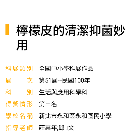
檸檬皮的清潔抑菌妙
用
科展類別
全國中小學科展作品
屆次
第51屆--民國100年
科別
生活與應用科學科
得獎情形
第三名
學校名稱
新北市永和區永和國民小學
指導老師
莊惠年;邱文