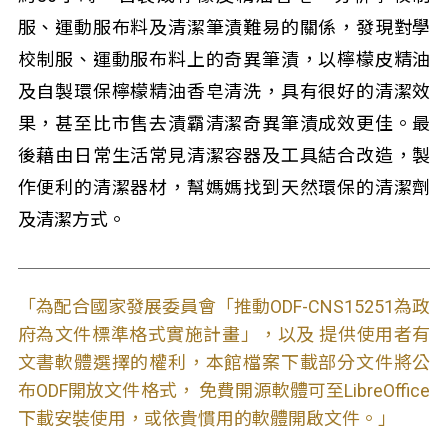
服、運動服布料及清潔筆漬難易的關係，發現對學
校制服、運動服布料上的奇異筆漬，以檸檬皮精油
及自製環保檸檬精油香皂清洗，具有很好的清潔效
果，甚至比市售去漬霸清潔奇異筆漬成效更佳。最
後藉由日常生活常見清潔容器及工具結合改造，製
作便利的清潔器材，幫媽媽找到天然環保的清潔劑
及清潔方式。
「為配合國家發展委員會「推動ODF-CNS15251為政
府為文件標準格式實施計畫」，以及 提供使用者有
文書軟體選擇的權利，本館檔案下載部分文件將公
布ODF開放文件格式， 免費開源軟體可至LibreOffice
下載安裝使用，或依貴慣用的軟體開啟文件。」