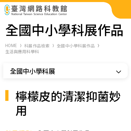
科展作品檢索
全國中小學科展作品
科學研習月刊
HOME
科展作品檢索
全國中小學科展作品
生活與應用科學科
線上教學資源
全國中小學科展
關於本站
網站導覽
檸檬皮的清潔抑菌妙
用