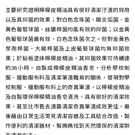
主要研究證明檸檬皮精油具有很好清潔汙漬的效用
以及其抑菌的效果；對白色念珠菌、腸炎弧菌、金
黃色葡萄球菌、綠膿桿菌均能有效的抑菌；以金黃
色葡萄球菌最有效，白色念珠菌次之。但對金黃色
芽孢桿菌、大腸桿菌及上皮葡萄球菌均無抑菌效
果；於鉆板塗抹檸檬皮精油，其抑菌效果可持續達
約36小時。自製成檸檬皮精油香皂，分析學校制
服、運動服布料及清潔筆漬難易的關係，發現對學
校制服、運動服布料上的奇異筆漬，以檸檬皮精油
及自製環保檸檬精油香皂清洗，具有很好的清潔效
果，甚至比市售去漬霸清潔奇異筆漬成效更佳。最
後藉由日常生活常見清潔容器及工具結合改造，製
作便利的清潔器材，幫媽媽找到天然環保的清潔劑