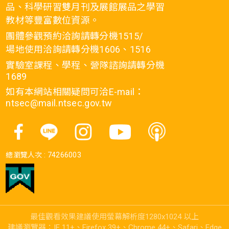
品、科學研習雙月刊及展館展品之學習
教材等豐富數位資源。
團體參觀預約洽詢請轉分機1515/
場地使用洽詢請轉分機1606、1516
實驗室課程、學程、營隊諮詢請轉分機
1689
如有本網站相關疑問可洽E-mail：
ntsec@mail.ntsec.gov.tw
總瀏覽人次 :
74266003
最佳觀看效果建議使用螢幕解析度1280x1024 以上
建議瀏覽器：IE 11+、Firefox 39+、Chrome 44+、Safari、Edge