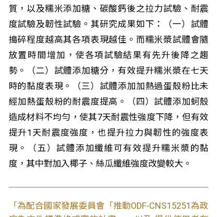
質，以及糯米添加糖、碳酸鈣後之拉力試驗、耐震
度試驗及韌性試驗。其研究成果如下：（一）試體
搗碎程度越高其各項表現越佳。而糯米漿試體會隨
放置時間增加，使各項試驗結果有先升後降之趨
勢。（二）試體添加糖分，有效提升糯米漿在七天
時的黏度表現。（三）試體添加加熱過蛋殼粉比未
經加熱蛋殼粉的耐震度提高。（四）試體添加蚵殼
造成材料不均勻，使其7天耐震性強度下降，但有效
提升1天耐震度強度，也提升拉力與韌性的強度表
現。（五）試體添加纖維可有效提升糯米漿的黏
度，其中對加入椰子、絲瓜纖維強度改變較大。
「為配合國家發展委員會「推動ODF-CNS15251為政