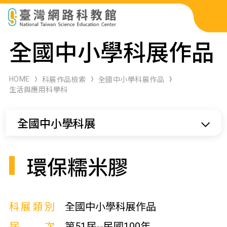
科展作品檢索
全國中小學科展作品
科學研習月刊
HOME
科展作品檢索
全國中小學科展作品
生活與應用科學科
線上教學資源
全國中小學科展
關於本站
網站導覽
環保糯米膠
科展類別
全國中小學科展作品
屆次
第51屆--民國100年