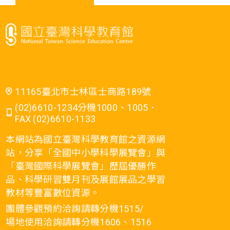
11165臺北市士林區士商路189號
(02)6610-1234分機1000、1005．
FAX (02)6610-1133
本網站為國立臺灣科學教育館之資源網
站，分享「全國中小學科學展覽會」與
「臺灣國際科學展覽會」歷屆優勝作
品、科學研習雙月刊及展館展品之學習
教材等豐富數位資源。
團體參觀預約洽詢請轉分機1515/
場地使用洽詢請轉分機1606、1516