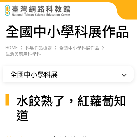
科展作品檢索
全國中小學科展作品
科學研習月刊
HOME
科展作品檢索
全國中小學科展作品
生活與應用科學科
線上教學資源
全國中小學科展
關於本站
網站導覽
水餃熟了，紅蘿蔔知
道