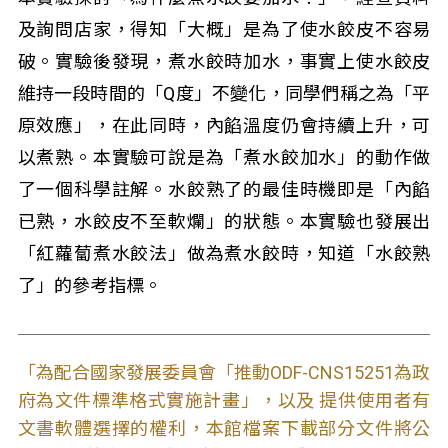
及詢問店家，得知「大概」是為了使水餃皮不容易
破。實驗後發現，煮水餃時加水，事實上使水餃皮
維持一段時間的「Q度」不變化，同學們稱之為「平
原效應」，在此同時，內餡溫度仍會持續上升，可
以煮熟。本實驗可說是為「煮水餃加水」的動作做
了一個科學註解。水餃熟了的最佳時機即是「內餡
已熟，水餃皮不至軟爛」的狀態。本實驗也發展出
「紅蘿蔔煮水餃法」做為煮水餃時，知道「水餃熟
了」的參考指標。
「為配合國家發展委員會「推動ODF-CNS15251為政
府為文件標準格式實施計畫」，以及 提供使用者有
文書軟體選擇的權利，本館檔案下載部分文件將公