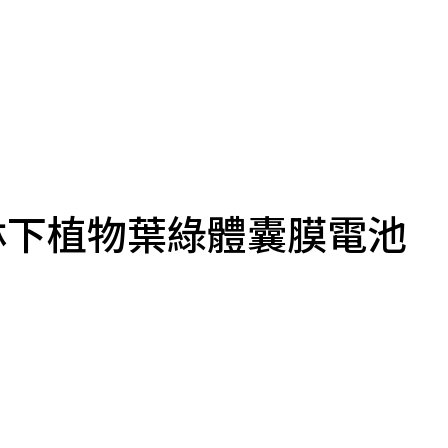
林下植物葉綠體囊膜電池