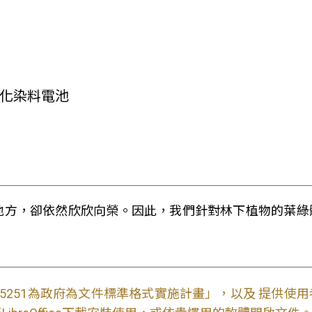
敏化染料電池
地方，卻依然欣欣向榮。因此，我們針對林下植物的葉綠
S15251為政府為文件標準格式實施計畫」，以及 提供