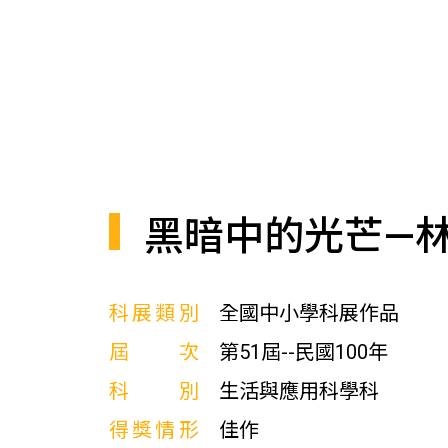
黑暗中的光芒—
科展類別
全國中小學科展作品
屆次
第51屆--民國100年
科別
生活與應用科學科
得獎情形
佳作