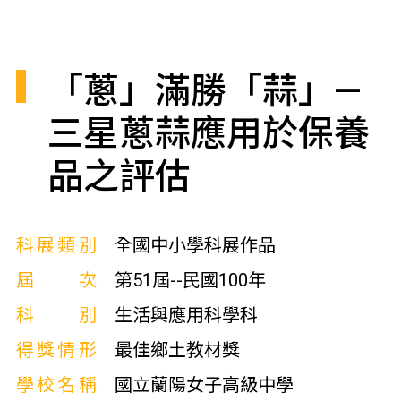
「蔥」滿勝「蒜」—
三星蔥蒜應用於保養
品之評估
科展類別
全國中小學科展作品
屆次
第51屆--民國100年
科別
生活與應用科學科
得獎情形
最佳鄉土教材獎
學校名稱
國立蘭陽女子高級中學