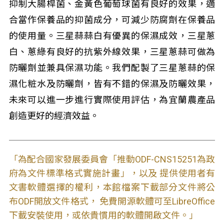
抑制大腸桿菌、金黃色葡萄球菌有良好的效果，適
合當作保養品的抑菌成分，可減少防腐劑在保養品
的使用量。三星蒜蒜白有優異的保濕成效，三星蔥
白、蔥綠有良好的抗紫外線效果，三星蔥蒜可做為
防曬劑並兼具保濕功能。我們配製了三星蔥蒜的保
濕化粧水及防曬劑，皆有不錯的保濕及防曬效果，
未來可以進一步進行實際使用評估，為宜蘭農產品
創造更好的經濟效益。
「為配合國家發展委員會「推動ODF-CNS15251為政
府為文件標準格式實施計畫」，以及 提供使用者有
文書軟體選擇的權利，本館檔案下載部分文件將公
布ODF開放文件格式， 免費開源軟體可至LibreOffice
下載安裝使用，或依貴慣用的軟體開啟文件。」