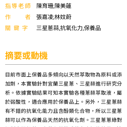
指導老師
陳育珊;陳美蓮
作者
張嘉凌;林妏蔚
關鍵字
三星蔥蒜,抗氧化力,保養品
摘要或動機
目前市面上保養品多傾向以天然萃取物為原料或添
加劑，本實驗針對宜蘭三星蔥、三星蒜進行研究分
析。依據實驗結果可知本實驗各種蔥蒜萃取液，屬
於弱酸性，適合應用於保養品上。另外，三星蔥蒜
有不錯的抗氧化能力且含酚類化合物，所以三星蔥
蒜可以作為保養品天然的抗氧化劑。三星蔥蔥綠對