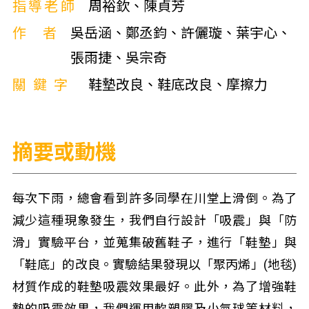
指導老師
周裕欽、陳貞芳
作者
吳岳涵、鄭丞鈞、許儷璇、葉宇心、
張雨捷、吳宗奇
關鍵字
鞋墊改良、鞋底改良、摩擦力
摘要或動機
每次下雨，總會看到許多同學在川堂上滑倒。為了
減少這種現象發生，我們自行設計「吸震」與「防
滑」實驗平台，並蒐集破舊鞋子，進行「鞋墊」與
「鞋底」的改良。實驗結果發現以「聚丙烯」(地毯)
材質作成的鞋墊吸震效果最好。此外，為了增強鞋
墊的吸震效果，我們運用軟塑膠及小氣球等材料，