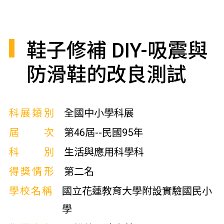
鞋子修補 DIY-吸震與
防滑鞋的改良測試
科展類別
全國中小學科展
屆次
第46屆--民國95年
科別
生活與應用科學科
得獎情形
第二名
學校名稱
國立花蓮教育大學附設實驗國民小
學