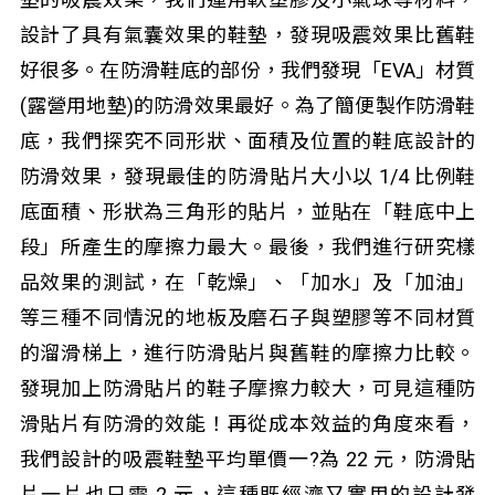
設計了具有氣囊效果的鞋墊，發現吸震效果比舊鞋
好很多。在防滑鞋底的部份，我們發現「EVA」材質
(露營用地墊)的防滑效果最好。為了簡便製作防滑鞋
底，我們探究不同形狀、面積及位置的鞋底設計的
防滑效果，發現最佳的防滑貼片大小以 1/4 比例鞋
底面積、形狀為三角形的貼片，並貼在「鞋底中上
段」所產生的摩擦力最大。最後，我們進行研究樣
品效果的測試，在「乾燥」、「加水」及「加油」
等三種不同情況的地板及磨石子與塑膠等不同材質
的溜滑梯上，進行防滑貼片與舊鞋的摩擦力比較。
發現加上防滑貼片的鞋子摩擦力較大，可見這種防
滑貼片有防滑的效能！再從成本效益的角度來看，
我們設計的吸震鞋墊平均單價一?為 22 元，防滑貼
片一片也只需 2 元，這種既經濟又實用的設計發