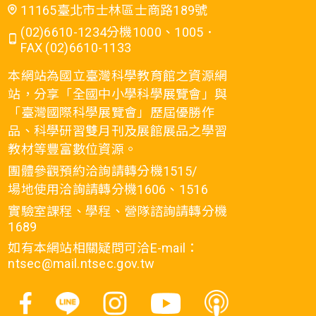
11165臺北市士林區士商路189號
(02)6610-1234分機1000、1005．
FAX (02)6610-1133
本網站為國立臺灣科學教育館之資源網
站，分享「全國中小學科學展覽會」與
「臺灣國際科學展覽會」歷屆優勝作
品、科學研習雙月刊及展館展品之學習
教材等豐富數位資源。
團體參觀預約洽詢請轉分機1515/
場地使用洽詢請轉分機1606、1516
實驗室課程、學程、營隊諮詢請轉分機
1689
如有本網站相關疑問可洽E-mail：
ntsec@mail.ntsec.gov.tw