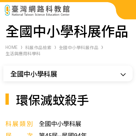
科展作品檢索
全國中小學科展作品
科學研習月刊
HOME
科展作品檢索
全國中小學科展作品
生活與應用科學科
線上教學資源
全國中小學科展
關於本站
網站導覽
環保滅蚊殺手
科展類別
全國中小學科展
屆次
第45屆--民國94年