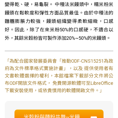
變得乾、硬，易龜裂。 中種法米饅頭中，糯米粉米
饅頭在鬆軟度和彈性方面品質最佳。由於中種法的
麵糰膨脹力較強，饅頭組織變得柔軟細緻，口感
好。因此，除了在來米粉50%的口感硬，不適合以
外，其餘米穀粉皆可製作添加20%~50%的米饅頭。
「為配合國家發展委員會「推動ODF-CNS15251為政
府為文件標準格式實施計畫」，以及 提供使用者有
文書軟體選擇的權利，本館檔案下載部分文件將公
布ODF開放文件格式， 免費開源軟體可至LibreOffice
下載安裝使用，或依貴慣用的軟體開啟文件。」
米穀粉與麵粉共舞~米饅