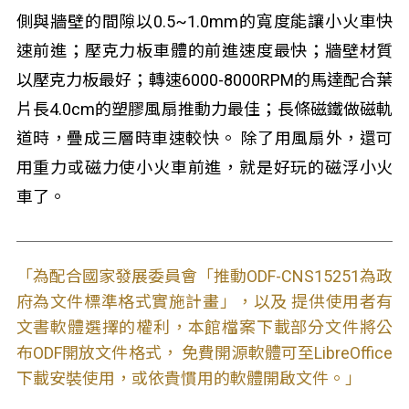
側與牆壁的間隙以0.5~1.0mm的寬度能讓小火車快
速前進；壓克力板車體的前進速度最快；牆壁材質
以壓克力板最好；轉速6000-8000RPM的馬達配合葉
片長4.0cm的塑膠風扇推動力最佳；長條磁鐵做磁軌
道時，疊成三層時車速較快。 除了用風扇外，還可
用重力或磁力使小火車前進，就是好玩的磁浮小火
車了。
「為配合國家發展委員會「推動ODF-CNS15251為政
府為文件標準格式實施計畫」，以及 提供使用者有
文書軟體選擇的權利，本館檔案下載部分文件將公
布ODF開放文件格式， 免費開源軟體可至LibreOffice
下載安裝使用，或依貴慣用的軟體開啟文件。」