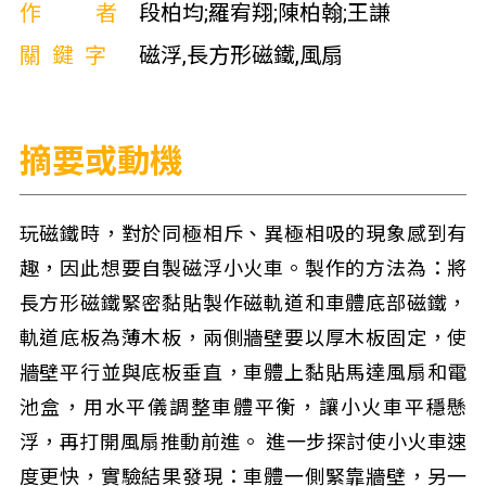
作者
段柏均;羅宥翔;陳柏翰;王謙
關鍵字
磁浮,長方形磁鐵,風扇
摘要或動機
玩磁鐵時，對於同極相斥、異極相吸的現象感到有
趣，因此想要自製磁浮小火車。製作的方法為：將
長方形磁鐵緊密黏貼製作磁軌道和車體底部磁鐵，
軌道底板為薄木板，兩側牆壁要以厚木板固定，使
牆壁平行並與底板垂直，車體上黏貼馬達風扇和電
池盒，用水平儀調整車體平衡，讓小火車平穩懸
浮，再打開風扇推動前進。 進一步探討使小火車速
度更快，實驗結果發現：車體一側緊靠牆壁，另一