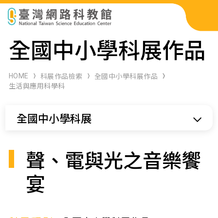
科展作品檢索
全國中小學科展作品
科學研習月刊
HOME
科展作品檢索
全國中小學科展作品
生活與應用科學科
線上教學資源
全國中小學科展
關於本站
網站導覽
聲、電與光之音樂饗
宴