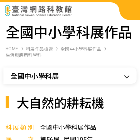
科展作品檢索
全國中小學科展作品
科學研習月刊
HOME
科展作品檢索
全國中小學科展作品
生活與應用科學科
線上教學資源
全國中小學科展
關於本站
網站導覽
大自然的耕耘機
科展類別
全國中小學科展作品
屆次
第56屆--民國105年