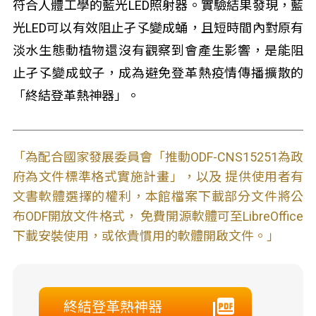
符合人體工學的藍光LED照射器。實驗結果發現，藍
光LED可以有效阻止孑孓變成蛹，且短時間內對原有
淡水生態動植物還沒有觀察到會產生影響，是能阻
止孑孓變成蚊子，成為避免登革熱疫情傳播擴散的
「終結登革熱神器」。
「為配合國家發展委員會「推動ODF-CNS15251為政
府為文件標準格式實施計畫」，以及 提供使用者有
文書軟體選擇的權利，本館檔案下載部分文件將公
布ODF開放文件格式， 免費開源軟體可至LibreOffice
下載安裝使用，或依貴慣用的軟體開啟文件。」
終結登革熱神器