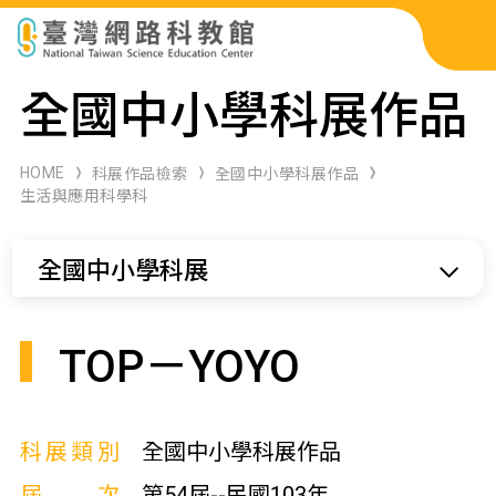
科展作品檢索
全國中小學科展作品
科學研習月刊
HOME
科展作品檢索
全國中小學科展作品
生活與應用科學科
線上教學資源
全國中小學科展
關於本站
網站導覽
TOP－YOYO
科展類別
全國中小學科展作品
屆次
第54屆--民國103年