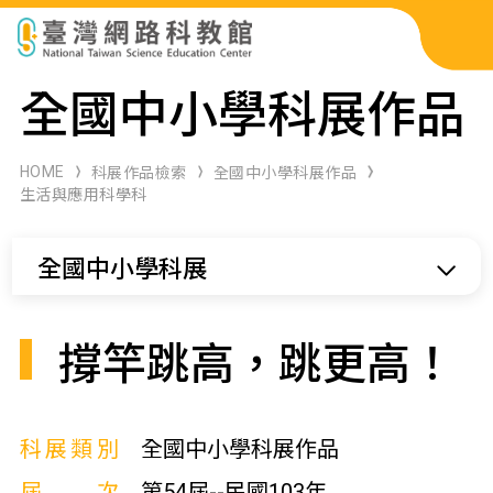
科展作品檢索
全國中小學科展作品
科學研習月刊
HOME
科展作品檢索
全國中小學科展作品
生活與應用科學科
線上教學資源
全國中小學科展
關於本站
網站導覽
撐竿跳高，跳更高！
科展類別
全國中小學科展作品
屆次
第54屆--民國103年