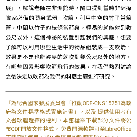
展」，解說老師在非洲館時，隨口提到當時非洲探
險家必備的隨身武器—吹箭，利用中空的竹子當箭
管，中間以竹子的枝條當箭身，輕易的就能射到數
公尺以外，這個神祕的裝置引起我們的興趣，想要
了解可以利用哪些生活中的物品組裝成一支吹箭，
效果是不是也能輕易的就吹到幾公尺以外的地方，
有哪些因素影響吹箭飛行的效果，在我們熱烈討論
之後決定以吹箭為我們的科展主題進行研究。
「為配合國家發展委員會「推動ODF-CNS15251為政
府為文件標準格式實施計畫」，以及 提供使用者有
文書軟體選擇的權利，本館檔案下載部分文件將公
布ODF開放文件格式， 免費開源軟體可至LibreOffice