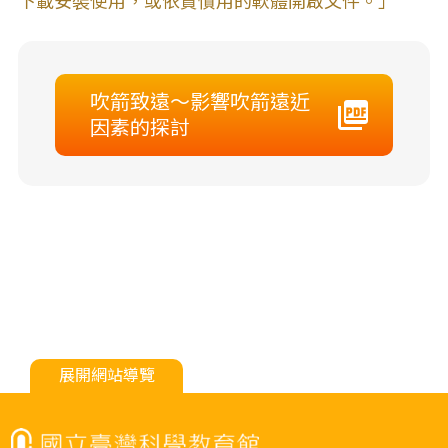
下載安裝使用，或依貴慣用的軟體開啟文件。」
吹箭致遠～影響吹箭遠近
因素的探討
展開網站導覽