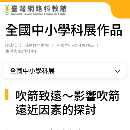
科展作品檢索
全國中小學科展作品
科學研習月刊
HOME
科展作品檢索
全國中小學科展作品
生活與應用科學科
線上教學資源
全國中小學科展
關於本站
網站導覽
吹箭致遠～影響吹箭
遠近因素的探討