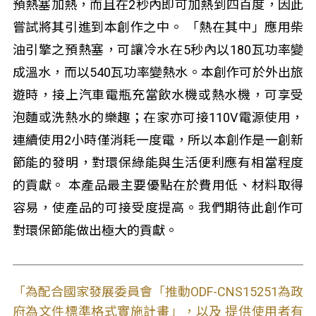
預熱塞加熱，而且在2秒內即可加熱到四百度，因此
嘗試將其引進到本創作之中。 「熱在其中」應用柴
油引擎之預熱塞，可讓冷水在5秒內以180瓦功率變
成溫水，而以540瓦功率變熱水。本創作可於外出旅
遊時，接上汽車電瓶充當飲水機或熱水機，可享受
泡麵或洗熱水的樂趣；在家亦可接110V電源使用，
連續使用2小時僅消耗一度電，所以本創作是一創新
節能的發明，對環保綠能與生活便利應有相當程度
的貢獻。 本產品最主要優點在於費用低、材料取得
容易，使產品的可接受度提高。我們期待此創作可
對環保節能做出極大的貢獻。
「為配合國家發展委員會「推動ODF-CNS15251為政
府為文件標準格式實施計畫」，以及 提供使用者有