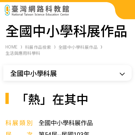
科展作品檢索
全國中小學科展作品
科學研習月刊
HOME
科展作品檢索
全國中小學科展作品
生活與應用科學科
線上教學資源
全國中小學科展
關於本站
網站導覽
「熱」在其中
科展類別
全國中小學科展作品
屆次
第54屆--民國103年