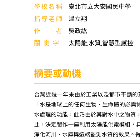
學校名稱
臺北市立大安國民中學
指導老師
溫立翔
作者
吳政紘
關鍵字
太陽能,水質,智慧型感控
摘要或動機
台灣近幾十年來由於工業以及都市不斷的
「水是地球上的任何生物、生命體的必需
水處理的功能，此乃由於其對水中之物質
此，決定製作一座利用太陽能供電模組，
淨化河川、水庫與遠端監測水質的效果。