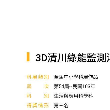
3D清川綠能監測
科展類別
全國中小學科展作品
屆次
第54屆--民國103年
科別
生活與應用科學科
得獎情形
第三名