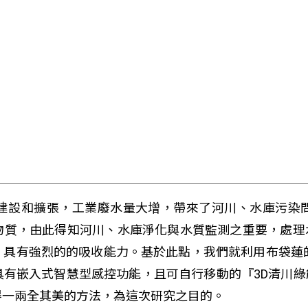
建設和擴張，工業廢水量大增，帶來了河川、水庫污染
物質，由此得知河川、水庫淨化與水質監測之重要，處理
，具有強烈的的吸收能力。基於此點，我們就利用布袋蓮
具有嵌入式智慧型感控功能，且可自行移動的『3D清川
得一兩全其美的方法，為這次研究之目的。