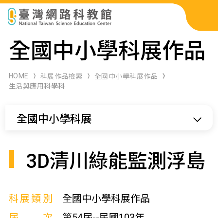
科展作品檢索
全國中小學科展作品
科學研習月刊
HOME
科展作品檢索
全國中小學科展作品
生活與應用科學科
線上教學資源
全國中小學科展
關於本站
網站導覽
3D清川綠能監測浮島
科展類別
全國中小學科展作品
屆次
第54屆--民國103年