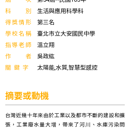
科別
生活與應用科學科
得獎情形
第三名
學校名稱
臺北市立大安國民中學
指導老師
溫立翔
作者
吳政紘
關鍵字
太陽能,水質,智慧型感控
摘要或動機
台灣近幾十年來由於工業以及都市不斷的建設和擴
張，工業廢水量大增，帶來了河川、水庫污染問