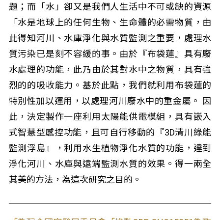
題；而「水」卻又是我們人生活中不可或缺的資源
「水是地球上的任何生物、生命體的必需物質，由
此得知河川、水庫淨化與水質監測之重要，處理水
質污染已是刻不容緩的事。由於『布袋蓮』具有廢
水處理的功能，此乃由於其對水中之物質，具有強
烈的的吸收能力。基於此點，我們就利用布袋蓮的
特別性加以運用，以處理河川廢水中的重金屬。 因
此，決定製作一座利用太陽能供電模組，具有嵌入
式智慧型感控功能，且可自行移動的『3D清川綠能
監測浮島』，利用水生植物淨化水質的功能，達到
淨化河川、水庫與遠端監測水質的效果。得一兩全
其美的方法，為這次研究之目的。